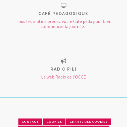
CAFÉ PÉDAGOGIQUE
Tous les matins prenez votre Café péda pour bien
commencer la journée...
RADIO PILI
La web Radio de l'OCCE
CONTACT
COOKIES
CHARTE DES COOKIES