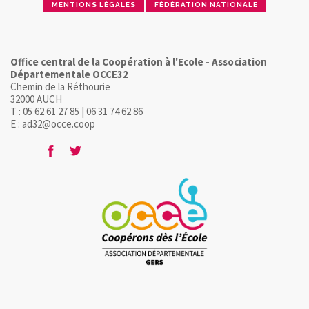
MENTIONS LÉGALES
FÉDÉRATION NATIONALE
Office central de la Coopération à l'Ecole - Association
Départementale OCCE32
Chemin de la Réthourie
32000 AUCH
T : 05 62 61 27 85 | 06 31 74 62 86
E : ad32@occe.coop