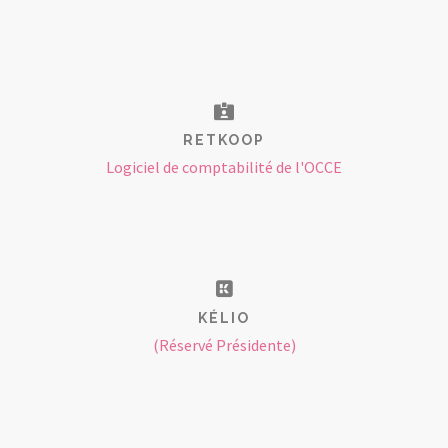
RETKOOP
Logiciel de comptabilité de l'OCCE
KÉLIO
(Réservé Présidente)