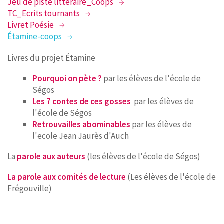
Jeu de piste littéraire_Coops
TC_Ecrits tournants
RECHERCHER
Livret Poésie
Étamine-coops
CONTACT
Livres du projet Étamine
Pourquoi on pète ?
par les élèves de l'école de
Ségos
Les 7 contes de ces gosses
par les élèves de
l'école de Ségos
Retrouvailles abominables
par les élèves de
l'ecole Jean Jaurès d'Auch
La
parole aux auteurs
(les élèves de l'école de Ségos)
La parole aux comités de lecture
(Les élèves de l'école de
Frégouville)