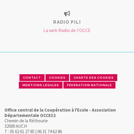
RADIO PILI
La web Radio de l'OCCE
CONTACT
COOKIES
CHARTE DES COOKIES
MENTIONS LÉGALES
FÉDÉRATION NATIONALE
Office central de la Coopération à l'Ecole - Association
Départementale OCCE32
Chemin de la Réthourie
32000 AUCH
T : 05 62 61 27 85 | 06 31 74 62 86