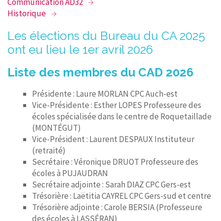
Communication AD32
Historique
RECHERCHER
Les élections du Bureau du CA 2025
CONTACT
ont eu lieu le 1er avril 2026
Liste des membres du CAD 2026
Présidente : Laure MORLAN CPC Auch-est
Vice-Présidente : Esther LOPES Professeure des
écoles spécialisée dans le centre de Roquetaillade
(MONTÉGUT)
Vice-Président : Laurent DESPAUX Instituteur
(retraité)
Secrétaire : Véronique DRUOT Professeure des
écoles à PUJAUDRAN
Secrétaire adjointe : Sarah DIAZ CPC Gers-est
Trésorière : Laëtitia CAYREL CPC Gers-sud et centre
Trésorière adjointe : Carole BERSIA (Professeure
des écoles à LASSÉRAN)