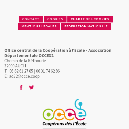
CONTACT
COOKIES
CHARTE DES COOKIES
MENTIONS LÉGALES
FÉDÉRATION NATIONALE
Office central de la Coopération à l'Ecole - Association
Départementale OCCE32
Chemin de la Réthourie
32000 AUCH
T : 05 62 61 27 85 | 06 31 74 62 86
E : ad32@occe.coop