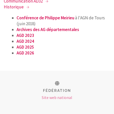
Communication AD32
Historique
RECHERCHER
Conférence de Philippe Meirieu
à l'AGN de Tours
CONTACT
(juin 2018)
Archives des AG départementales
AGD 2023
AGD 2024
AGD 2025
AGD 202
6
FÉDÉRATION
Site web national