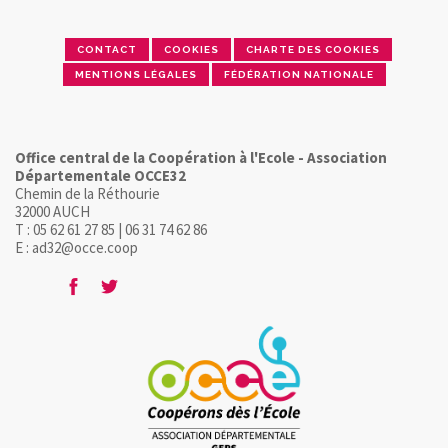
CONTACT
COOKIES
CHARTE DES COOKIES
MENTIONS LÉGALES
FÉDÉRATION NATIONALE
Office central de la Coopération à l'Ecole - Association
Départementale OCCE32
Chemin de la Réthourie
32000 AUCH
T : 05 62 61 27 85 | 06 31 74 62 86
E : ad32@occe.coop