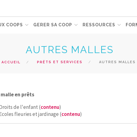
UX COOPS
GERER SA COOP
RESSOURCES
FOR
AUTRES MALLES
ACCUEIL
PRÊTS ET SERVICES
AUTRES MALLES
 malle en prêts
Droits de l'enfant (
contenu
)
Ecoles fleuries et jardinage (
contenu
)