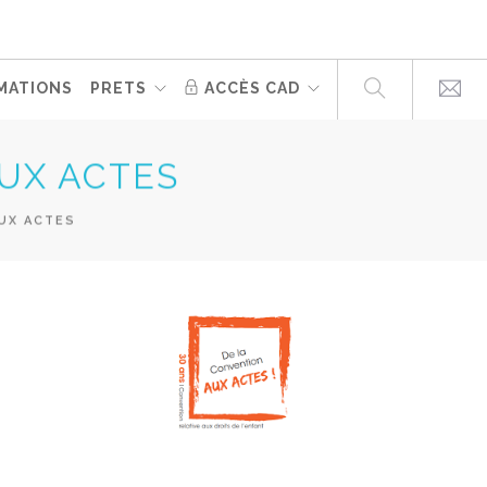
MATIONS
PRETS
ACCÈS CAD
UX ACTES
UX ACTES