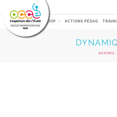
L'OCCE
PEDAG. COOP
ACTIONS PÉDAG
TRAVA
DYNAMIQ
ACCUEIL